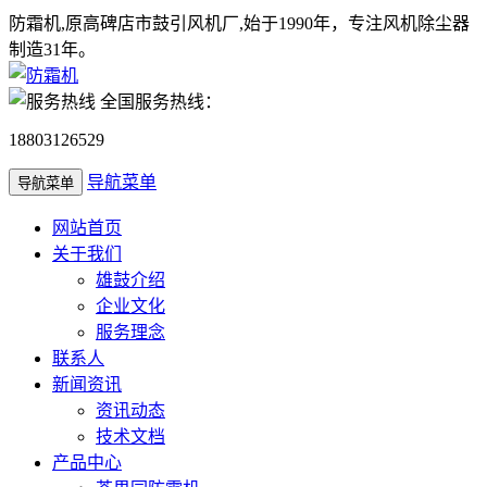
防霜机,原高碑店市鼓引风机厂,始于1990年，专注风机除尘器
制造31年。
全国服务热线：
18803126529
导航菜单
导航菜单
网站首页
关于我们
雄鼓介绍
企业文化
服务理念
联系人
新闻资讯
资讯动态
技术文档
产品中心