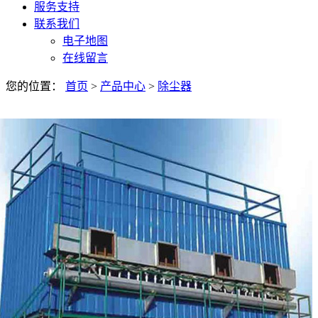
服务支持
联系我们
电子地图
在线留言
您的位置：
首页
>
产品中心
>
除尘器