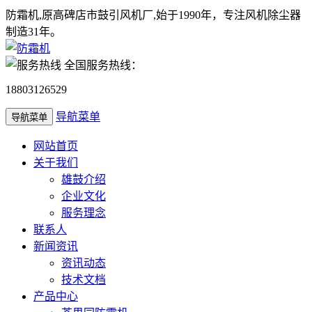
防霜机,原高碑店市鼓引风机厂,始于1990年，专注风机除尘器
制造31年。
全国服务热线：
18803126529
导航菜单
导航菜单
网站首页
关于我们
雄鼓介绍
企业文化
服务理念
联系人
新闻资讯
资讯动态
技术文档
产品中心