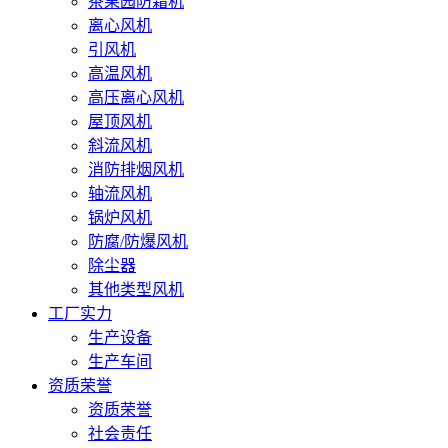
茶果园防霜机
离心风机
引风机
高温风机
高压离心风机
屋顶风机
斜流风机
消防排烟风机
轴流风机
锅炉风机
防腐/防爆风机
除尘器
其他类型风机
工厂实力
生产设备
生产车间
资质荣誉
资质荣誉
社会责任