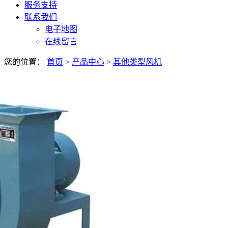
服务支持
联系我们
电子地图
在线留言
您的位置：
首页
>
产品中心
>
其他类型风机