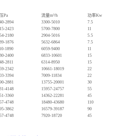
压Pa
流量m³/h
功率Kw
40-2894
3300-5010
7.5
15-2423
5700-7800
11
54-2180
2904-5016
5.5
89-1876
5632-6864
7.5
10-1890
6059-9400
11
80-2400
6833-10601
15
48-2811
6314-8950
15
59-2342
10661-18019
22
03-3394
7009-11834
22
90-2881
13755-20001
30
31-4148
15957-24757
55
51-3360
14362-22281
45
57-4748
18480-43680
110
95-3862
16579-39187
90
57-4748
7920-18720
45