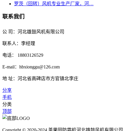
罗茨（回转）风机专业生产厂家，河…
联系我们
公 司：河北雄鼓风机有限公司
联系人：李经理
电话： 18803126529
E-mail：hbxionggu@126.com
地 址：河北省高碑店市方官镇北李庄
分享
手机
分类
顶部
Copyright © 2020-2024 茶果园防霜机河北雄鼓风机有限公司