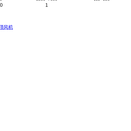
0
1
屋顶风机