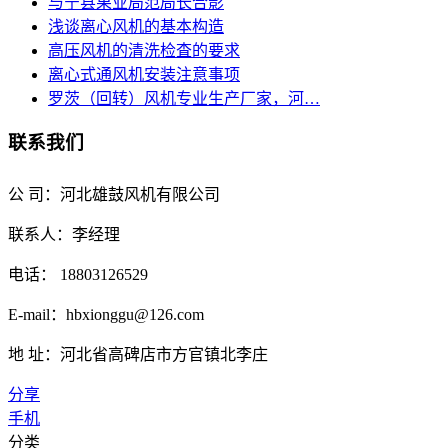
与宁县果业局范局长合影
浅谈离心风机的基本构造
高压风机的清洗检査的要求
离心式通风机安装注意事项
罗茨（回转）风机专业生产厂家，河…
联系我们
公 司：河北雄鼓风机有限公司
联系人：李经理
电话： 18803126529
E-mail：hbxionggu@126.com
地 址：河北省高碑店市方官镇北李庄
分享
手机
分类