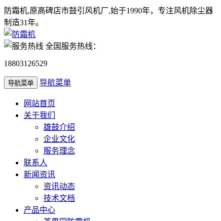
防霜机,原高碑店市鼓引风机厂,始于1990年，专注风机除尘器
制造31年。
全国服务热线：
18803126529
导航菜单
导航菜单
网站首页
关于我们
雄鼓介绍
企业文化
服务理念
联系人
新闻资讯
资讯动态
技术文档
产品中心