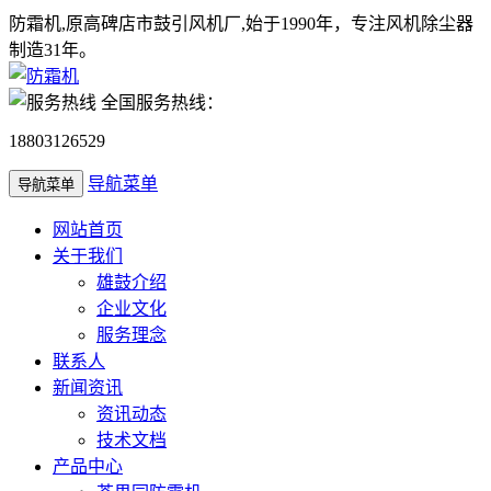
防霜机,原高碑店市鼓引风机厂,始于1990年，专注风机除尘器
制造31年。
全国服务热线：
18803126529
导航菜单
导航菜单
网站首页
关于我们
雄鼓介绍
企业文化
服务理念
联系人
新闻资讯
资讯动态
技术文档
产品中心