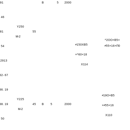
.91
B
5
2000
 46
Y250
.81
55
M-2
^2OO×B5×
≠150XB5
≠55×16×Π0
 54
×^60×18
2913
X114
32- 67
36. 19
≠19O×B5
Y225
38. 19
45
B
5
2000
×≠55×16
M-2
X110
 50