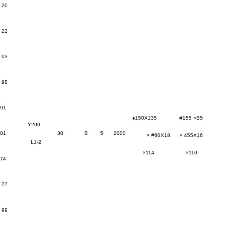
 20
 22
 03
 98
.91
♦
150X135
#155 ×B5
Y200
.01
30
B
5
2000
× #60X18
× 455X16
L1-2
×114
×110
.74
 77
 99