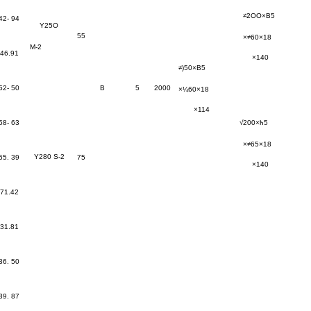
≠2OO×B5
42- 94
Y25O
55
×≠60×18
M-2
46.91
×140
≠)50×B5
52- 50
B
5
2000
×¼60×18
×114
58- 63
√200×ħ5
×≠65×18
Y280 S-2
65. 39
75
×140
71.42
31.81
36. 50
39. 87