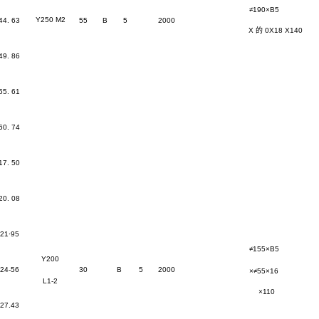
≠190×B5
Y250 M2
44. 63
55
B
5
2000
X
的
0X18 X140
49. 86
55. 61
60. 74
17. 50
20. 08
21∙95
≠155×B5
Y200
24-56
30
B
5
2000
×≠55×16
L1-2
×110
27.43