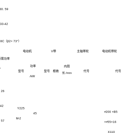
30. 59
33-42
.8C
（β2= 73°）
电动机
V
带
主轴帯轮
电动机带轮
所需功率
功率
内岡
W
型号
型号
根救
代号
代号
长
∕mτn
∕kW
 26
.42
Y225
≠200 ×B5
45
M-2
 57
×≠55×16
X110